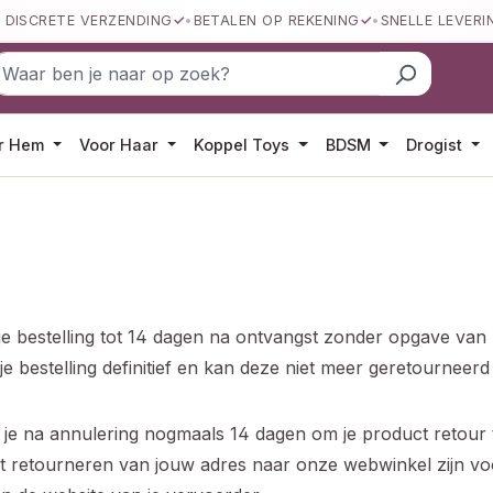
DISCRETE VERZENDING
BETALEN OP REKENING
SNELLE LEVERI
r Hem
Voor Haar
Koppel Toys
BDSM
Drogist
e bestelling tot 14 dagen na ontvangst zonder opgave van r
je bestelling definitief en kan deze niet meer geretourneer
 je na annulering nogmaals 14 dagen om je product retour te
et retourneren van jouw adres naar onze webwinkel zijn vo