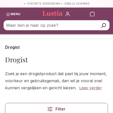
DISCRETE VERZENDING
SNELLE LEVERING
Ga naar de hoofdinhoud
Winkelwa
MENU
Drogist
Drogist
Zoek je een drogistproduct dat past bij jouw moment,
voorkeur en gebruiksgemak, dan wil je vooral snel
kunnen vergelijken en gericht kiezen.
Lees verder
Filter