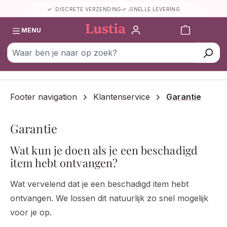
DISCRETE VERZENDING
SNELLE LEVERING
Ga naar de hoofdinhoud
Winkelwa
MENU
Footer navigation
Klantenservice
Garantie
Garantie
Wat kun je doen als je een beschadigd
item hebt ontvangen?
Wat vervelend dat je een beschadigd item hebt
ontvangen. We lossen dit natuurlijk zo snel mogelijk
voor je op.