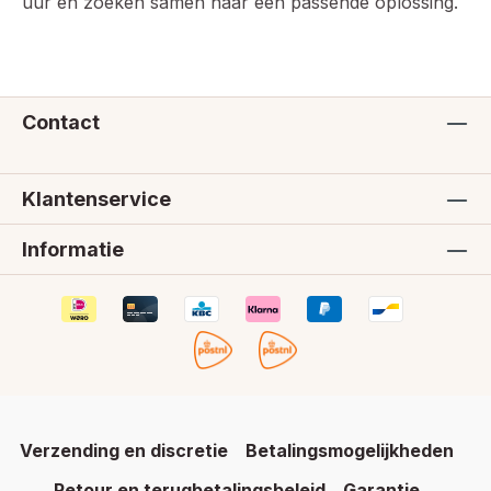
uur en zoeken samen naar een passende oplossing.
Contact
Klantenservice
Informatie
Verzending en discretie
Betalingsmogelijkheden
Retour en terugbetalingsbeleid
Garantie