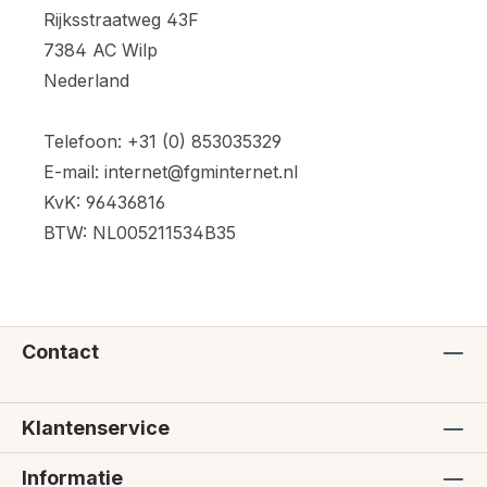
Rijksstraatweg 43F
7384 AC Wilp
Nederland
Telefoon: +31 (0) 853035329
E-mail: internet@fgminternet.nl
KvK: 96436816
BTW: NL005211534B35
Contact
Klantenservice
Informatie