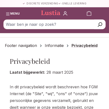
DISCRETE VERZENDING
SNELLE LEVERING
Ga naar de hoofdinhoud
Winkelwa
MENU
Footer navigation
Informatie
Privacybeleid
Privacybeleid
Laatst bijgewerkt:
28 maart 2025
In dit privacybeleid wordt beschreven hoe FGM
Internet (de "Site", "wij", "ons" of "onze") jouw
persoonlijke gegevens verzamelt, gebruikt en
deelt wanneer je onze website bezoekt, onze