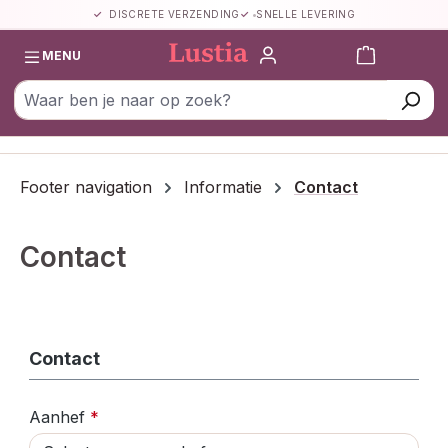
DISCRETE VERZENDING
SNELLE LEVERING
Ga naar de hoofdinhoud
Winkelwa
MENU
Footer navigation
Informatie
Contact
Contact
Contact
Aanhef
*