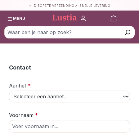
DISCRETE VERZENDING
SNELLE LEVERING
Ga naar de hoofdinhoud
Winkelwa
MENU
Contact
Aanhef
*
Voornaam
*